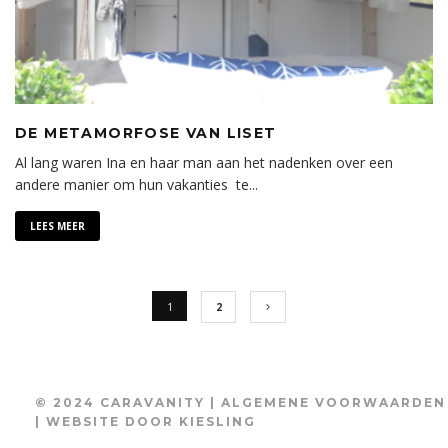
DE METAMORFOSE VAN LISET
Al lang waren Ina en haar man aan het nadenken over een
andere manier om hun vakanties te
...
LEES MEER
1
2
© 2024 CARAVANITY |
ALGEMENE VOORWAARDEN
| WEBSITE DOOR
KIESLING