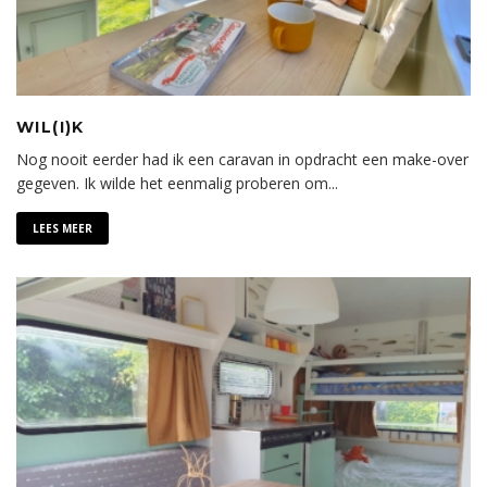
WIL(I)K
Nog nooit eerder had ik een caravan in opdracht een make-over
gegeven. Ik wilde het eenmalig proberen om
...
LEES MEER