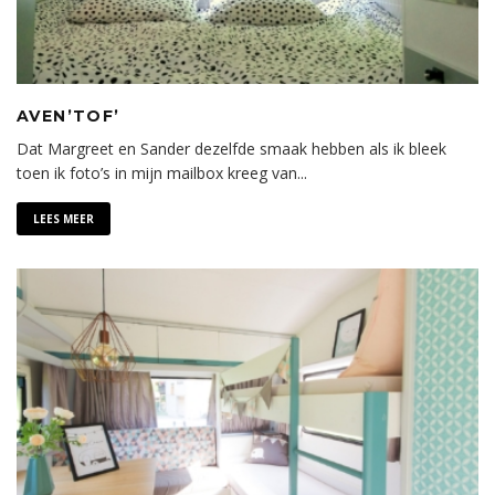
AVEN’TOF’
Dat Margreet en Sander dezelfde smaak hebben als ik bleek
toen ik foto’s in mijn mailbox kreeg van
...
LEES MEER