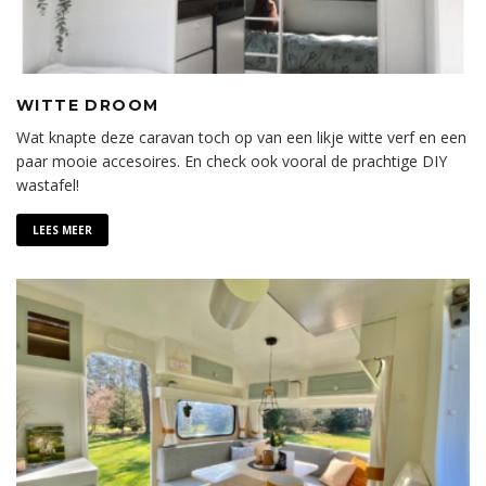
WITTE DROOM
Wat knapte deze caravan toch op van een likje witte verf en een
paar mooie accesoires. En check ook vooral de prachtige DIY
wastafel!
LEES MEER