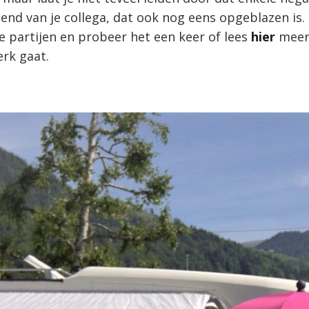
iend van je collega, dat ook nog eens opgeblazen is
 partijen en probeer het een keer of lees
hier
meer
erk gaat.