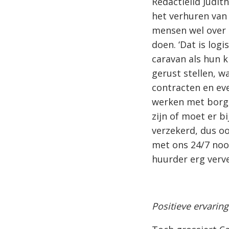
Redactielid Judit
het verhuren van 
mensen wel over 
doen. ‘Dat is logi
caravan als hun k
gerust stellen, w
contracten en eve
werken met borg,
zijn of moet er 
verzekerd, dus o
met ons 24/7 noo
huurder erg verve
Positieve ervarin