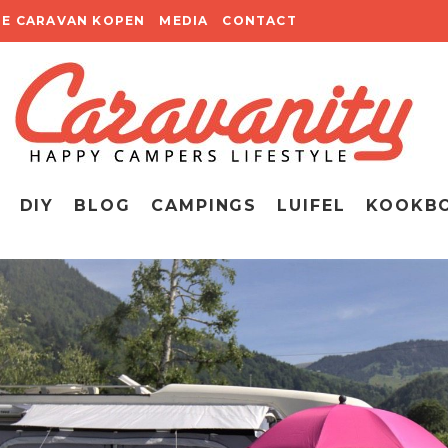
TE CARAVAN KOPEN
MEDIA
CONTACT
DIY
BLOG
CAMPINGS
LUIFEL
KOOKB