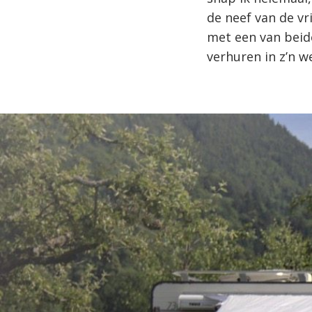
de neef van de vr
met een van beide
verhuren in z’n w