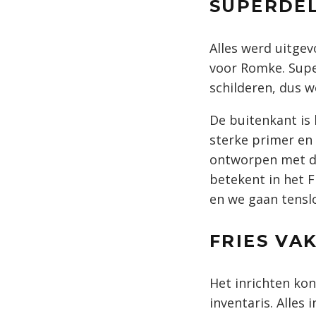
SUPERDE
Alles werd uitge
voor Romke. Super
schilderen, dus w
De buitenkant is
sterke primer en 
ontworpen met de
betekent in het F
en we gaan tenslo
FRIES VA
Het inrichten kon
inventaris. Alles 