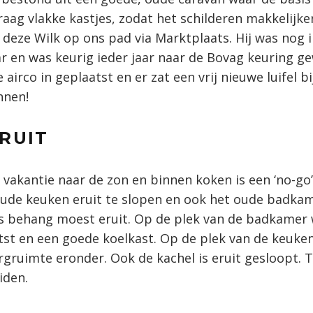
graag vlakke kastjes, zodat het schilderen makkelijke
eze Wilk op ons pad via Marktplaats. Hij was nog i
ar en was keurig ieder jaar naar de Bovag keuring g
 airco in geplaatst en er zat een vrij nieuwe luifel bi
nnen!
RUIT
 vakantie naar de zon en binnen koken is een ‘no-go’
ude keuken eruit te slopen en ook het oude badkam
s behang moest eruit. Op de plek van de badkamer
tst en een goede koelkast. Op de plek van de keuke
gruimte eronder. Ook de kachel is eruit gesloopt. 
iden.