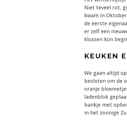
Niet teveel rot, 
kwam in Oktober d
de eerste eigena
er zelf een nieuwe
klussen kon begi
KEUKEN E
We gaan altijd op
besloten om de o
oranje bloemetje
ladenblok geplaa
bankje met opber
in het zonnige Zu