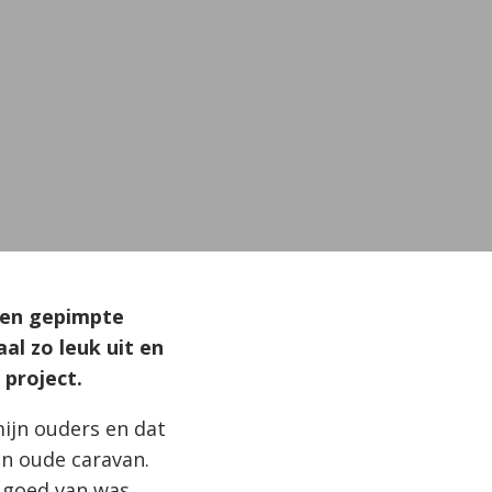
 een gepimpte
al zo leuk uit en
 project.
ijn ouders en dat
en oude caravan.
 goed van was.