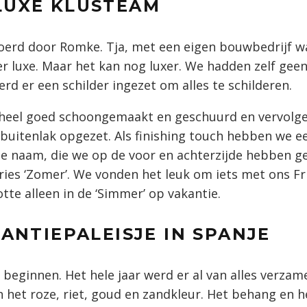
LUXE KLUSTEAM
voerd door Romke. Tja, met een eigen bouwbedrijf w
 luxe. Maar het kan nog luxer. We hadden zelf geen
erd er een schilder ingezet om alles te schilderen.
 heel goed schoongemaakt en geschuurd en vervolge
buitenlak opgezet. Als finishing touch hebben we e
 naam, die we op de voor en achterzijde hebben ge
ries ‘Zomer’. We vonden het leuk om iets met ons Fr
tte alleen in de ‘Simmer’ op vakantie.
KANTIEPALEISJE IN SPANJE
 beginnen. Het hele jaar werd er al van alles verzam
in het roze, riet, goud en zandkleur. Het behang en h