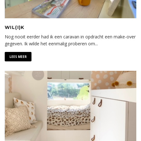
WIL(I)K
Nog nooit eerder had ik een caravan in opdracht een make-over
gegeven. Ik wilde het eenmalig proberen om
...
LEES MEER