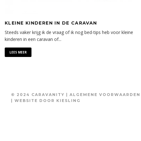
KLEINE KINDEREN IN DE CARAVAN
Steeds vaker krijg ik de vraag of ik nog bed-tips heb voor kleine
kinderen in een caravan of
...
LEES MEER
© 2024 CARAVANITY |
ALGEMENE VOORWAARDEN
| WEBSITE DOOR
KIESLING