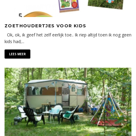
ZOETHOUDERTJES VOOR KIDS
Ok, ok, ik geef het zelf eerlijk toe.. Ik riep altijd toen ik nog geen
kids had;
...
LEES MEER